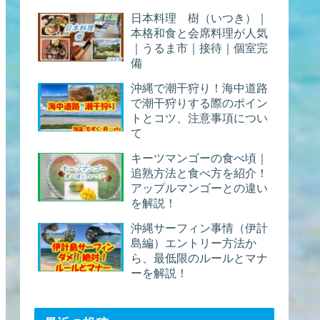
日本料理 樹（いつき）｜
本格和食と会席料理が人気
｜うるま市｜接待｜個室完
備
沖縄で潮干狩り！海中道路
で潮干狩りする際のポイン
トとコツ、注意事項につい
て
キーツマンゴーの食べ頃｜
追熟方法と食べ方を紹介！
アップルマンゴーとの違い
を解説！
沖縄サーフィン事情（伊計
島編）エントリー方法か
ら、最低限のルールとマナ
ーを解説！