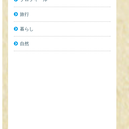
旅行
暮らし
自然