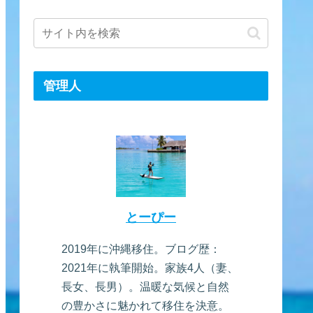
管理人
とーぴー
2019年に沖縄移住。ブログ歴：
2021年に執筆開始。家族4人（妻、
長女、長男）。温暖な気候と自然
の豊かさに魅かれて移住を決意。