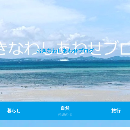
おきなわしあわせブログ
自然
暮らし
旅行
沖縄の海