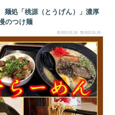
 麺処「桃源（とうげん）」濃厚
慢のつけ麺
2022.01.18
2022.01.19