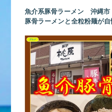
魚介系豚骨ラーメン 沖縄市
豚骨ラーメンと全粒粉麺が自
グルメ