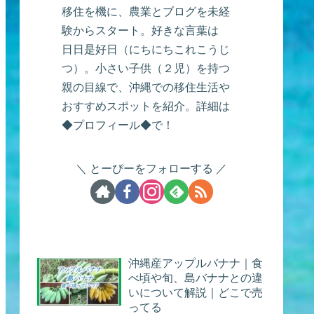
移住を機に、農業とブログを未経
験からスタート。好きな言葉は
日日是好日（にちにちこれこうじ
つ）。小さい子供（２児）を持つ
親の目線で、沖縄での移住生活や
おすすめスポットを紹介。詳細は
◆プロフィール◆で！
とーぴーをフォローする
沖縄産アップルバナナ｜食
べ頃や旬、島バナナとの違
いについて解説｜どこで売
ってる