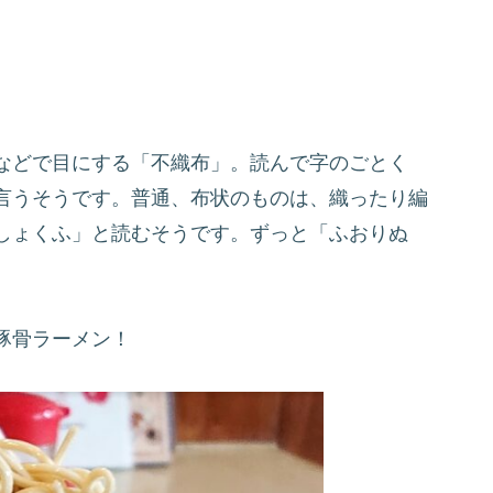
などで目にする「不織布」。読んで字のごとく
言うそうです。普通、布状のものは、織ったり編
しょくふ」と読むそうです。ずっと「ふおりぬ
豚骨ラーメン！