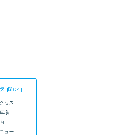
次
クセス
車場
内
ニュー