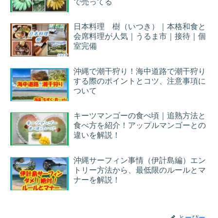
で売ってる
日本料理 樹（いつき）｜本格和食と
会席料理が人気｜うるま市｜接待｜個
室完備
沖縄で潮干狩り！海中道路で潮干狩り
する際のポイントとコツ、注意事項に
ついて
キーツマンゴーの食べ頃｜追熟方法と
食べ方を紹介！アップルマンゴーとの
違いを解説！
沖縄サーフィン事情（伊計島編）エン
トリー方法から、最低限のルールとマ
ナーを解説！
とーぴー