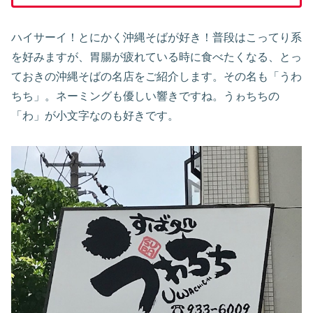
ハイサーイ！とにかく沖縄そばが好き！普段はこってり系
を好みますが、胃腸が疲れている時に食べたくなる、とっ
ておきの沖縄そばの名店をご紹介します。その名も「うわ
ちち」。ネーミングも優しい響きですね。うゎちちの
「わ」が小文字なのも好きです。