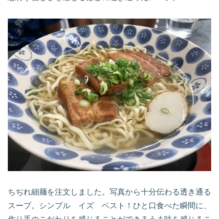
ちぢれ細麺を注文しました。写真から十分伝わる透き通る
スープ。シンプル イズ ベスト！ひと口食べた瞬間に、