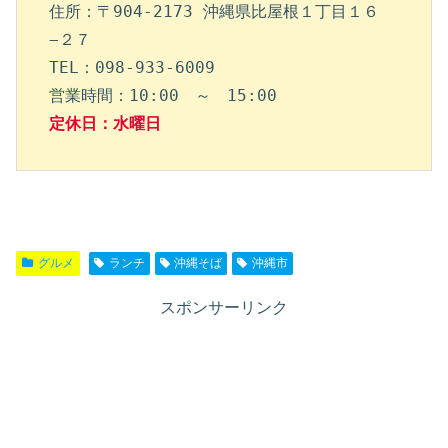
住所：〒904-2173 沖縄県比屋根１丁目１６
−２７

TEL：098-933-6009

定休日：水曜日
グルメ
ランチ
沖縄そば
沖縄市
スポンサーリンク