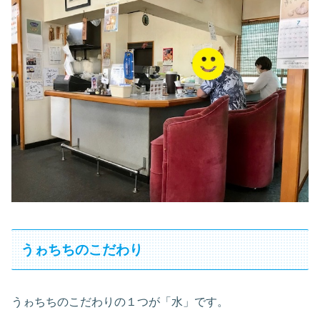
うゎちちのこだわり
うゎちちのこだわりの１つが「水」です。