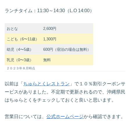
ランチタイム：11:30～14:30（L.O 14:00）
おとな
2,600円
こども（6〜11歳）
1,300円
幼児（4〜5歳）
600円（宿泊の場合は無料）
乳児（0〜3歳）
無料
２０２３年８月時点
以前は「
ちゅらとくレストラン
」で１０％割引クーポンサ
ービスがありました。不定期で更新されるので、沖縄県民
はちゅらとくをチェックしておくと良いと思います。
営業日については、
公式ホームページ
から確認できます。