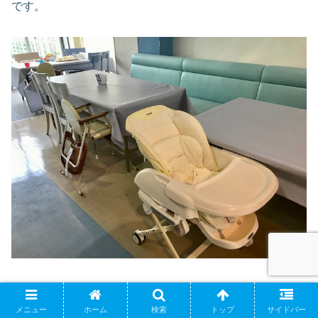
です。
まとめ
メニュー
ホーム
検索
トップ
サイドバー