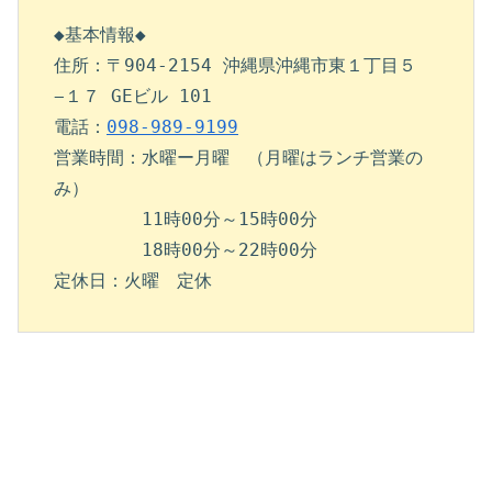
◆基本情報◆
住所：〒904-2154 沖縄県沖縄市東１丁目５
−１７ GEビル 101
電話：
098-989-9199
営業時間：水曜ー月曜　（月曜はランチ営業の
み）
　　　　　11時00分～15時00分
　　　　　18時00分～22時00分　
定休日：火曜　定休