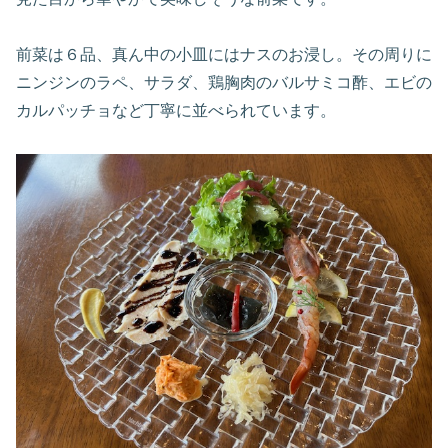
前菜は６品、真ん中の小皿にはナスのお浸し。その周りに
ニンジンのラペ、サラダ、鶏胸肉のバルサミコ酢、エビの
カルパッチョなど丁寧に並べられています。