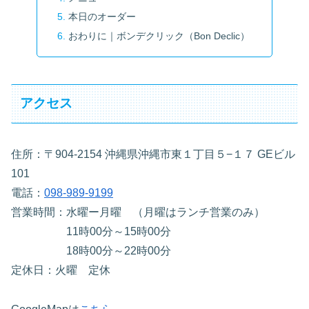
本日のオーダー
おわりに｜ボンデクリック（Bon Declic）
アクセス
住所：〒904-2154 沖縄県沖縄市東１丁目５−１７ GEビル
101
電話：
098-989-9199
営業時間：水曜ー月曜 （月曜はランチ営業のみ）
11時00分～15時00分
18時00分～22時00分
定休日：火曜 定休