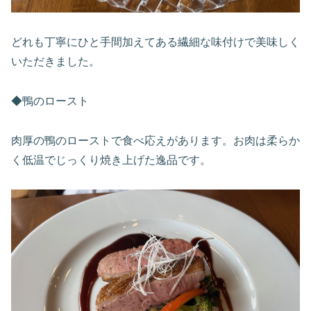
どれも丁寧にひと手間加えてある繊細な味付けで美味しく
いただきました。
◆鴨のロースト
肉厚の鴨のローストで食べ応えがあります。お肉は柔らか
く低温でじっくり焼き上げた逸品です。