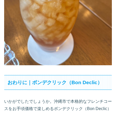
おわりに｜ボンデクリック（Bon Declic）
いかがでしたでしょうか。沖縄市で本格的なフレンチコー
スをお手頃価格で楽しめるボンデクリック（Bon Declic）