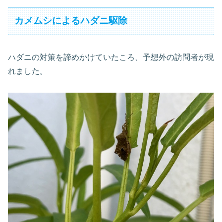
カメムシによるハダニ駆除
ハダニの対策を諦めかけていたころ、予想外の訪問者が現
れました。