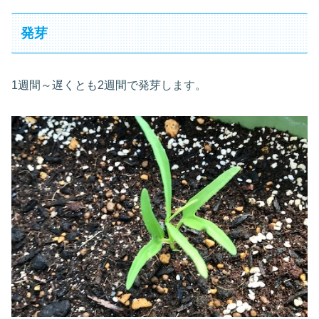
発芽
1週間～遅くとも2週間で発芽します。