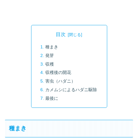
目次
種まき
発芽
収穫
収穫後の開花
害虫（ハダニ）
カメムシによるハダニ駆除
最後に
種まき