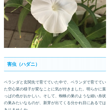
害虫（ハダニ）
ベランダと玄関先で育てていた中で、ベランダで育ててい
た空心菜の様子が変なことに気が付きました。明らかに葉
っぱの色がおかしい。そして、蜘蛛の巣のような細い糸状
の巣みたいなものが、新芽が出てくる分かれ目にあるでは
ありませんか。