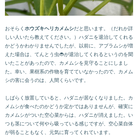
おそらく
ホウズキヘリカメムシ
だと思います。（だれか詳
しい人いたら教えてください。）ハダニを退治してくれる
かどうかわかりませんでしたが、以前に、アブラムシが増
えた場合は、てんとう虫🐞が退治してくれるというのを聞
いたことがあったので、カメムシを見守ることにしまし
た。幸い、果樹系の作物を育てていなかったので、カメム
シの害に会うのは、人間くらいです。
しばらく放置していると、ハダニが居なくなりました。カ
メムシが食べたのかどうか定かではありませんが、確実に
カメムシがついた空心菜からは、ハダニが消えました。い
つも茎について何やら吸っている感じですが、空心菜自体
が弱ることもなく、元気に育ってくれています。