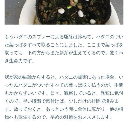
もうハダニのスプレーによる駆除は諦めて、ハダニのつい
た葉っぱをすべて取ることにしました。ここまで葉っぱを
取っても、下の方からまた新芽が生えてくるので、驚くべ
き生命力です。
我が家の結論からすると、ハダニの被害にあった場合、い
ったんハダニがついたすべての葉っぱ取り払うのが、手間
もかからずいいです。日々、観察していると、異変に気付
くので、早い段階で気付けば、少しだけの排除で済みま
す。放っておくと、あっという間に全体に広がり、他の植
物へも派生するので、早めの対策をおススメします。