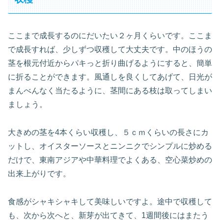
ここまで成長するのにだいたい２ヶ月くらいです。ここま
で成長すれば、少しずつ収穫して大丈夫です。中のほうの
茎を根元付近からパキっと折り曲げるようにすると、簡単
に折ることができます。風通しを良くしてあげて、日光が
まんべんなく当たるように、茎間にある枝は取ってしまい
ましょう。
大きめの茎を4本くらい収穫し、５ｃｍくらいの長さにカ
ットし、オイスターソースとニンニクでシンプルに炒める
だけで、東南アジアや中華料理でよくある、空心菜炒めの
出来上がりです。
食感がシャキシャキして美味しいですよ。途中で収穫して
も、次から次へと、新芽が出てきて、1週間後にはまたう