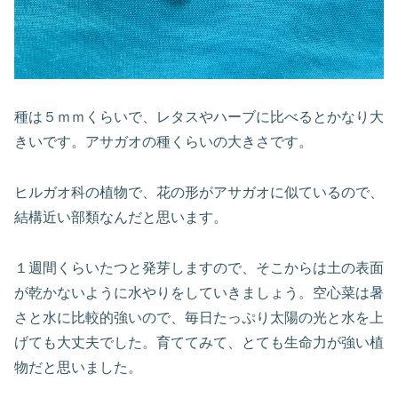
種は５ｍｍくらいで、レタスやハーブに比べるとかなり大
きいです。アサガオの種くらいの大きさです。
ヒルガオ科の植物で、花の形がアサガオに似ているので、
結構近い部類なんだと思います。
１週間くらいたつと発芽しますので、そこからは土の表面
が乾かないように水やりをしていきましょう。空心菜は暑
さと水に比較的強いので、毎日たっぷり太陽の光と水を上
げても大丈夫でした。育ててみて、とても生命力が強い植
物だと思いました。