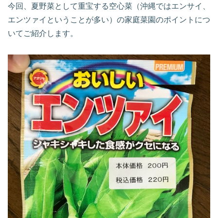
今回、夏野菜として重宝する空心菜（沖縄ではエンサイ、
エンツァイということが多い）の家庭菜園のポイントにつ
いてご紹介します。