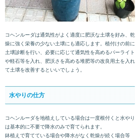
コヘンルーダは通気性がよく適度に肥沃な土壌を好み、乾
燥に強く栄養の少ない土壌にも適応します。植付けの前に
土壌診断を行い、必要に応じて通気性を高めるパーライト
や軽石等を入れ、肥沃さを高める堆肥等の改良用土を入れ
て土壌を改善するといいでしょう。
水やりの仕方
コヘンルーダを地植えしている場合は一度根付くと水やり
は基本的に不要で降水のみで育てられます。
鉢植えで育てている場合や降水がなく乾燥が続く場合等