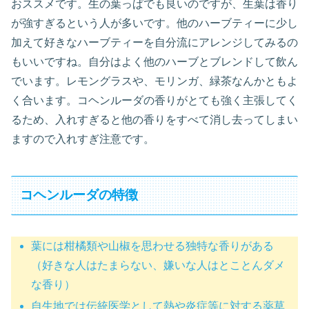
おススメです。生の葉っぱでも良いのですが、生葉は香り
が強すぎるという人が多いです。他のハーブティーに少し
加えて好きなハーブティーを自分流にアレンジしてみるの
もいいですね。自分はよく他のハーブとブレンドして飲ん
でいます。レモングラスや、モリンガ、緑茶なんかともよ
く合います。コヘンルーダの香りがとても強く主張してく
るため、入れすぎると他の香りをすべて消し去ってしまい
ますので入れすぎ注意です。
コヘンルーダの特徴
葉には柑橘類や山椒を思わせる独特な香りがある
（好きな人はたまらない、嫌いな人はとことんダメ
な香り）
自生地では伝統医学として熱や炎症等に対する薬草