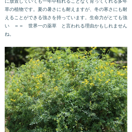
に放置していても一年中枯れることなく育ってくれる多年
草の植物です。夏の暑さにも耐えますが、冬の寒さにも耐
えることができる強さを持っています。生命力がとても強
い ＝＝ 世界一の薬草 と言われる理由かもしれません
ね。