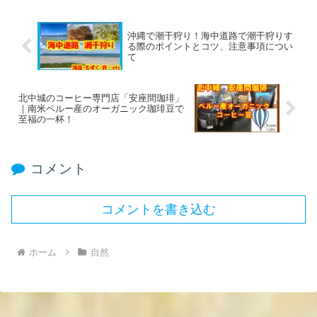
沖縄で潮干狩り！海中道路で潮干狩りす
る際のポイントとコツ、注意事項につい
て
北中城のコーヒー専門店「安座間珈琲」
｜南米ペルー産のオーガニック珈琲豆で
至福の一杯！
コメント
コメントを書き込む
ホーム
自然