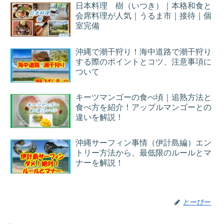
日本料理 樹（いつき）｜本格和食と
会席料理が人気｜うるま市｜接待｜個
室完備
沖縄で潮干狩り！海中道路で潮干狩り
する際のポイントとコツ、注意事項に
ついて
キーツマンゴーの食べ頃｜追熟方法と
食べ方を紹介！アップルマンゴーとの
違いを解説！
沖縄サーフィン事情（伊計島編）エン
トリー方法から、最低限のルールとマ
ナーを解説！
とーぴー