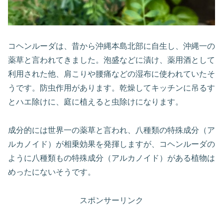
コヘンルーダは、昔から沖縄本島北部に自生し、沖縄一の
薬草と言われてきました。泡盛などに漬け、薬用酒として
利用された他、肩こりや腰痛などの湿布に使われていたそ
うです。防虫作用があります。乾燥してキッチンに吊るす
とハエ除けに、庭に植えると虫除けになります。
成分的には世界一の薬草と言われ、八種類の特殊成分（ア
ルカノイド）が相乗効果を発揮しますが、コヘンルーダの
ように八種類もの特殊成分（アルカノイド）がある植物は
めったにないそうです。
スポンサーリンク