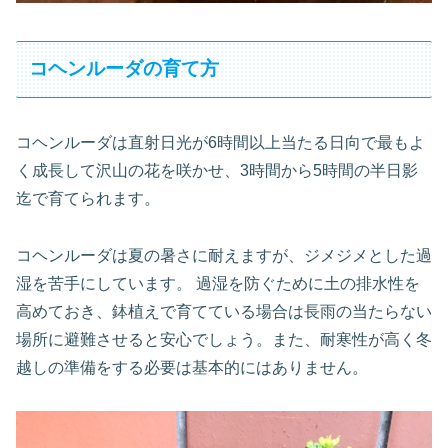
コヘンルーダの育て方
コヘンルーダは直射日光が6時間以上当たる日向で最もよ
く成長して沢山の花を咲かせ、3時間から5時間の半日影
迄で育てられます。
コヘンルーダは夏の暑さに耐えますが、ジメジメとした過
湿を苦手にしています。 過湿を防ぐために土の排水性を
高めておき、鉢植えで育てている場合は長雨の当たらない
場所に避難させると安心でしょう。また、耐寒性が高く冬
越しの準備をする必要は基本的にはありません。