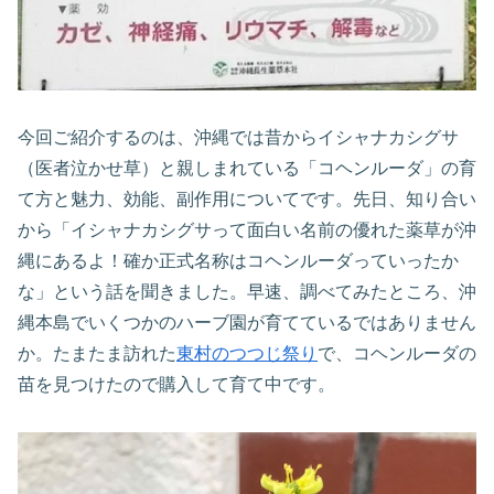
今回ご紹介するのは、沖縄では昔からイシャナカシグサ
（医者泣かせ草）と親しまれている「コヘンルーダ」の育
て方と魅力、効能、副作用についてです。先日、知り合い
から「イシャナカシグサって面白い名前の優れた薬草が沖
縄にあるよ！確か正式名称はコヘンルーダっていったか
な」という話を聞きました。早速、調べてみたところ、沖
縄本島でいくつかのハーブ園が育てているではありません
か。たまたま訪れた
東村のつつじ祭り
で、コヘンルーダの
苗を見つけたので購入して育て中です。