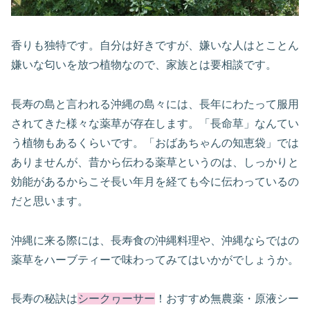
香りも独特です。自分は好きですが、嫌いな人はとことん
嫌いな匂いを放つ植物なので、家族とは要相談です。
長寿の島と言われる沖縄の島々には、長年にわたって服用
されてきた様々な薬草が存在します。「長命草」なんてい
う植物もあるくらいです。「おばあちゃんの知恵袋」では
ありませんが、昔から伝わる薬草というのは、しっかりと
効能があるからこそ長い年月を経ても今に伝わっているの
だと思います。
沖縄に来る際には、長寿食の沖縄料理や、沖縄ならではの
薬草をハーブティーで味わってみてはいかがでしょうか。
長寿の秘訣は
シークヮーサー
！おすすめ無農薬・原液シー