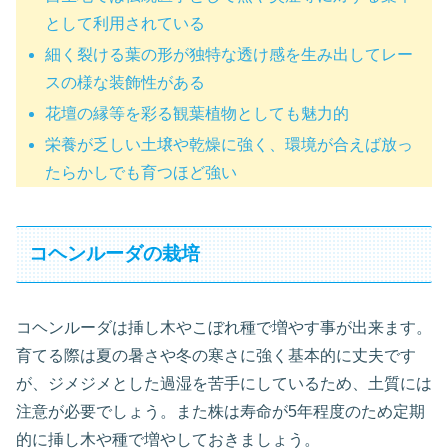
として利用されている
細く裂ける葉の形が独特な透け感を生み出してレー
スの様な装飾性がある
花壇の縁等を彩る観葉植物としても魅力的
栄養が乏しい土壌や乾燥に強く、環境が合えば放っ
たらかしでも育つほど強い
コヘンルーダの栽培
コヘンルーダは挿し木やこぼれ種で増やす事が出来ます。
育てる際は夏の暑さや冬の寒さに強く基本的に丈夫です
が、ジメジメとした過湿を苦手にしているため、土質には
注意が必要でしょう。また株は寿命が5年程度のため定期
的に挿し木や種で増やしておきましょう。