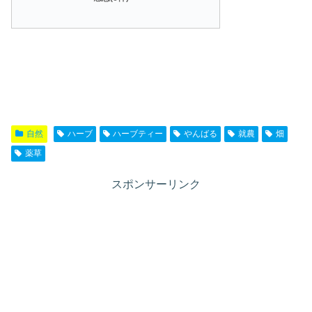
自然
ハーブ
ハーブティー
やんばる
就農
畑
薬草
スポンサーリンク