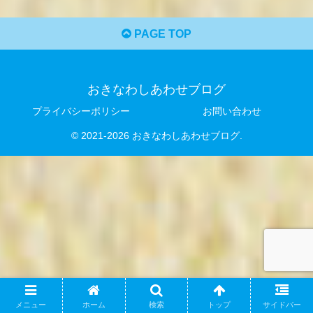
PAGE TOP
おきなわしあわせブログ
プライバシーポリシー
お問い合わせ
© 2021-2026 おきなわしあわせブログ.
メニュー
ホーム
検索
トップ
サイドバー