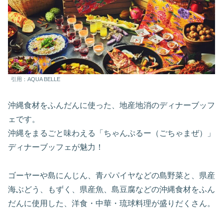
引用：AQUA BELLE
沖縄食材をふんだんに使った、地産地消のディナーブッフ
ェです。
沖縄をまるごと味わえる「ちゃんぷるー（ごちゃまぜ）」
ディナーブッフェが魅力！
ゴーヤーや島にんじん、青パパイヤなどの島野菜と、県産
海ぶどう、もずく、県産魚、島豆腐などの沖縄食材をふん
だんに使用した、洋食・中華・琉球料理が盛りだくさん。