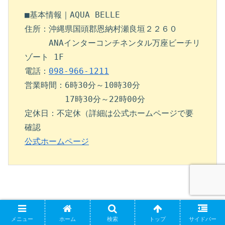
■基本情報｜AQUA BELLE

住所：沖縄県国頭郡恩納村瀬良垣２２６０　

　　　ANAインターコンチネンタル万座ビーチリ
ゾート 1F

電話：
098-966-1211
営業時間：6時30分～10時30分

　　　　　17時30分～22時00分

定休日：不定休（詳細は公式ホームページで要
公式ホームページ
メニュー
ホーム
検索
トップ
サイドバー