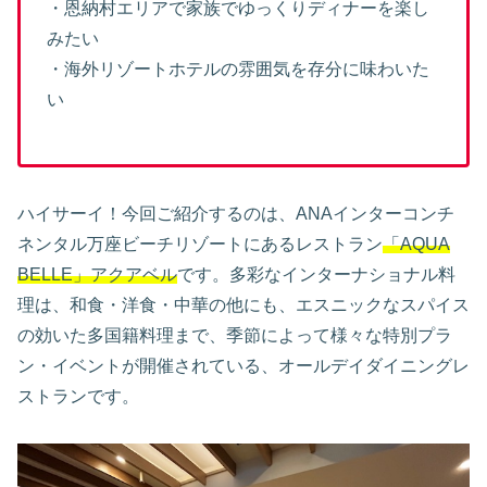
・恩納村エリアで家族でゆっくりディナーを楽し
みたい
・海外リゾートホテルの雰囲気を存分に味わいた
い
ハイサーイ！今回ご紹介するのは、ANAインターコンチ
ネンタル万座ビーチリゾートにあるレストラン
「AQUA
BELLE」アクアベル
です。多彩なインターナショナル料
理は、和食・洋食・中華の他にも、エスニックなスパイス
の効いた多国籍料理まで、季節によって様々な特別プラ
ン・イベントが開催されている、オールデイダイニングレ
ストランです。