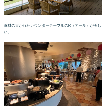
食材の置かれたカウンターテーブルのR（アール）が美し
い。