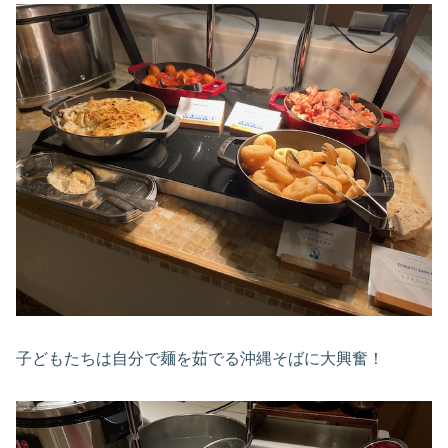
子どもたちは自分で麺を茹でる沖縄そばに大興奮！