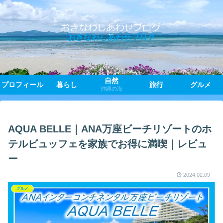
おきなわしあわせブログ
自然
プロフィール
暮らし
旅行
グルメ
沖縄の海
AQUA BELLE｜ANA万座ビーチリゾートのホ
テルビュッフェを家族でお得に満喫｜レビュ
ー
2024.02.09
グルメ