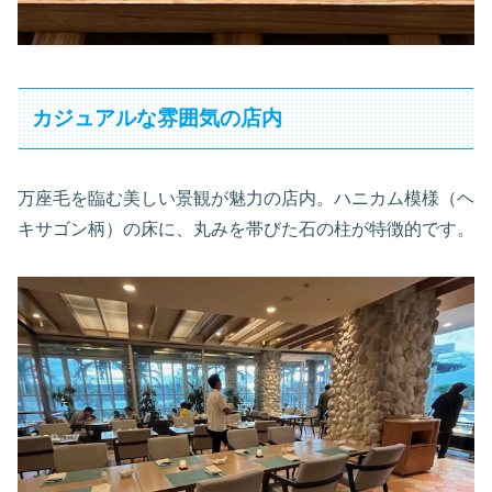
カジュアルな雰囲気の店内
万座毛を臨む美しい景観が魅力の店内。ハニカム模様（ヘ
キサゴン柄）の床に、丸みを帯びた石の柱が特徴的です。