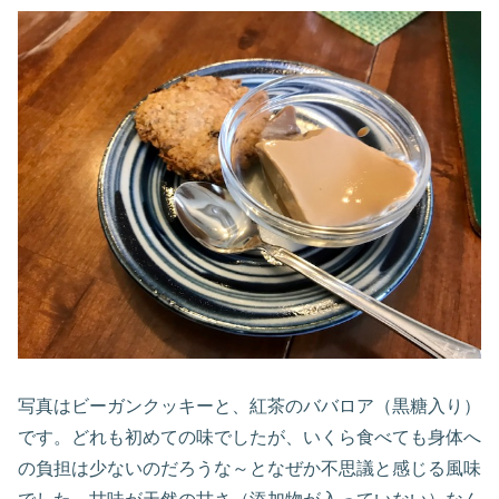
写真はビーガンクッキーと、紅茶のババロア（黒糖入り）
です。どれも初めての味でしたが、いくら食べても身体へ
の負担は少ないのだろうな～となぜか不思議と感じる風味