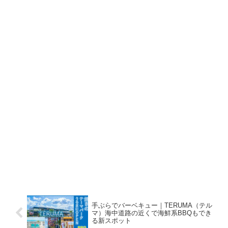
手ぶらでバーベキュー｜TERUMA（テル
マ）海中道路の近くで海鮮系BBQもでき
る新スポット