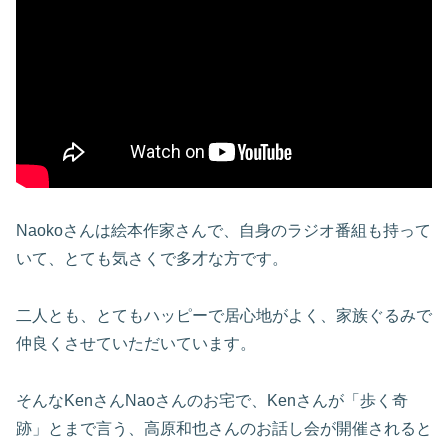
Naokoさんは絵本作家さんで、自身のラジオ番組も持って
いて、とても気さくで多才な方です。
二人とも、とてもハッピーで居心地がよく、家族ぐるみで
仲良くさせていただいています。
そんなKenさんNaoさんのお宅で、Kenさんが「歩く奇
跡」とまで言う、高原和也さんのお話し会が開催されると