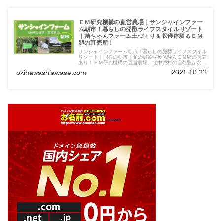
ＥＭ研究機構の直営農場｜サンシャインファー
ム朝市！暮らしの発酵ライフスタイルリゾート
｜菌ちゃんファーム土づくり＆収穫体験＆ＥＭ
卵の直売所！
サンシャインファーム朝市！暮らしの発酵ライフスタイル
リゾート｜同様の朝市｜旬の野菜収穫体験＆ＥＭ卵の直売
あり！ＥＭ研究機構の直営農場。北中城村の自然豊かな森
に囲まれた「北中城村のヤンバル」と呼ばれる楽園
2021.10.22
okinawashiawase.com