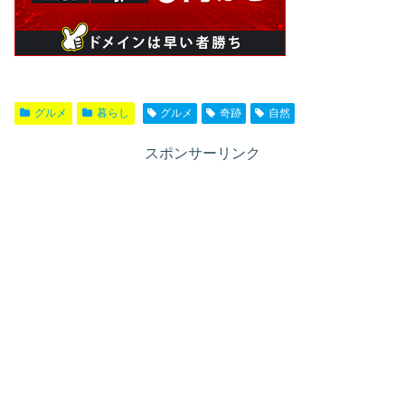
グルメ
暮らし
グルメ
奇跡
自然
スポンサーリンク