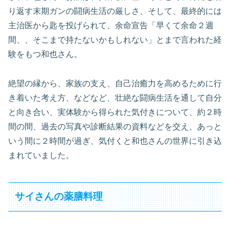
り返す末期ガンの闘病生活の厳しさ、そして、最終的には
主治医から匙を投げられて、余命宣告「早くて余命２週
間、、そこまで持たないかもしれない」とまで言われた経
験をもつ和也さん。
絶望の縁から、家族の支え、自己治癒力を高めるために行
き着いた考え方、などなど、壮絶な闘病生活を通して自分
と向き合い、実体験から得られた気付きについて、約２時
間の間、過去の写真や診断結果の資料などを交え、あっと
いう間に２時間が過ぎ、気付くと和也さんの世界に引き込
まれていました。
サイさんの薬膳料理