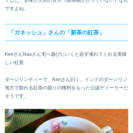
でした。甘味が天然の甘さ（添加物が入っていない）なん
ですよね。
「ガネッシュ」さんの「新茶の紅茶」
KenさんNaoさん宅へ遊びにいくと必ず淹れてくれる美味
しい紅茶
ダージリンティーで、Kenさん曰く、インドのダージリン
地方で取れる紅茶の競りの権利をもった公認ディーラーだ
そうです。