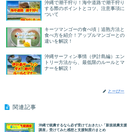
沖縄で潮干狩り！海中道路で潮干狩り
する際のポイントとコツ、注意事項に
ついて
キーツマンゴーの食べ頃｜追熟方法と
食べ方を紹介！アップルマンゴーとの
違いを解説！
沖縄サーフィン事情（伊計島編）エン
トリー方法から、最低限のルールとマ
ナーを解説！
とーぴー
関連記事
沖縄で就農するなら必ず受けておきたい「新規就農支援
暮らし
講座」受けてみた感想と支援制度のまとめ