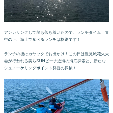
アンカリングして船も落ち着いたので、ランチタイム！青
空の下、海上で食べるランチは格別です！
ランチの後はカヤックでお出かけ！この日は豊見城花火大
会が行われる美らSUNビーチ近海の海底探索と、新たな
シュノーケリングポイント発掘の探検！