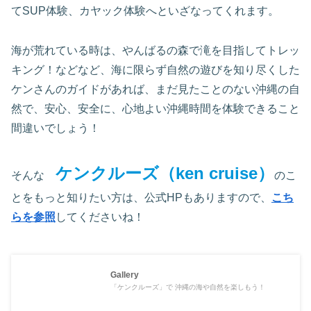
てSUP体験、カヤック体験へといざなってくれます。
海が荒れている時は、やんばるの森で滝を目指してトレッ
キング！などなど、海に限らず自然の遊びを知り尽くした
ケンさんのガイドがあれば、まだ見たことのない沖縄の自
然で、安心、安全に、心地よい沖縄時間を体験できること
間違いでしょう！
ケンクルーズ（ken cruise）
そんな
のこ
とをもっと知りたい方は、公式HPもありますので、
こち
らを参照
してくださいね！
Gallery
「ケンクルーズ」で 沖縄の海や自然を楽しもう！