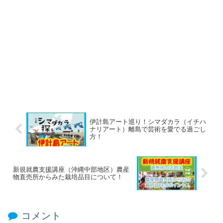
伊計島アート巡り！シマダカラ（イチハ
ナリアート）離島で芸術を愛でる過ごし
方！
新規就農支援講座（沖縄中部地区）農産
物直売所からみた栽培品目について！
コメント