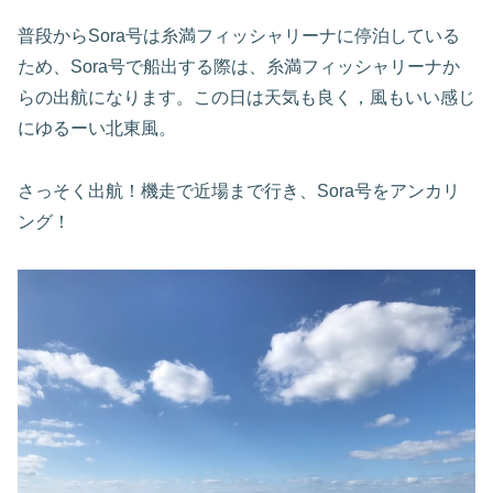
普段からSora号は糸満フィッシャリーナに停泊している
ため、Sora号で船出する際は、糸満フィッシャリーナか
らの出航になります。この日は天気も良く，風もいい感じ
にゆるーい北東風。
さっそく出航！機走で近場まで行き、Sora号をアンカリ
ング！