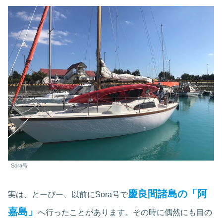
Sora号
慶良間諸島の「阿
実は、とーぴー、以前にSora号で
嘉島」
へ行ったことがあります。その時に偶然にも目の