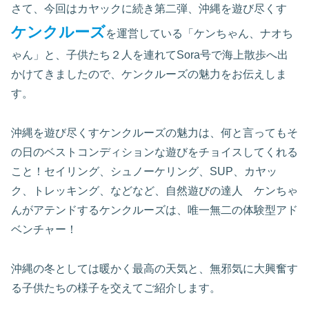
さて、今回はカヤックに続き第二弾、沖縄を遊び尽くす
ケンクルーズ
を運営している「ケンちゃん、ナオち
ゃん」と、子供たち２人を連れてSora号で海上散歩へ出
かけてきましたので、ケンクルーズの魅力をお伝えしま
す。
沖縄を遊び尽くすケンクルーズの魅力は、何と言ってもそ
の日のベストコンディションな遊びをチョイスしてくれる
こと！セイリング、シュノーケリング、SUP、カヤッ
ク、トレッキング、などなど、自然遊びの達人 ケンちゃ
んがアテンドするケンクルーズは、唯一無二の体験型アド
ベンチャー！
沖縄の冬としては暖かく最高の天気と、無邪気に大興奮す
る子供たちの様子を交えてご紹介します。