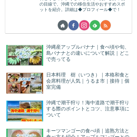
の目線で、沖縄での移住生活やおすすめスポ
ットを紹介。詳細は◆プロフィール◆で！
沖縄産アップルバナナ｜食べ頃や旬、
島バナナとの違いについて解説｜どこ
で売ってる
日本料理 樹（いつき）｜本格和食と
会席料理が人気｜うるま市｜接待｜個
室完備
沖縄で潮干狩り！海中道路で潮干狩り
する際のポイントとコツ、注意事項に
ついて
キーツマンゴーの食べ頃｜追熟方法と
食べ方を紹介！アップルマンゴーとの