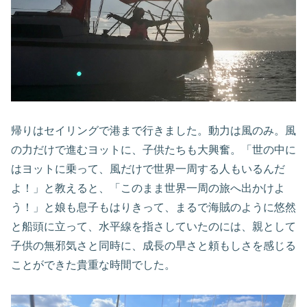
帰りはセイリングで港まで行きました。動力は風のみ。風
の力だけで進むヨットに、子供たちも大興奮。「世の中に
はヨットに乗って、風だけで世界一周する人もいるんだ
よ！」と教えると、「このまま世界一周の旅へ出かけよ
う！」と娘も息子もはりきって、まるで海賊のように悠然
と船頭に立って、水平線を指さしていたのには、親として
子供の無邪気さと同時に、成長の早さと頼もしさを感じる
ことができた貴重な時間でした。