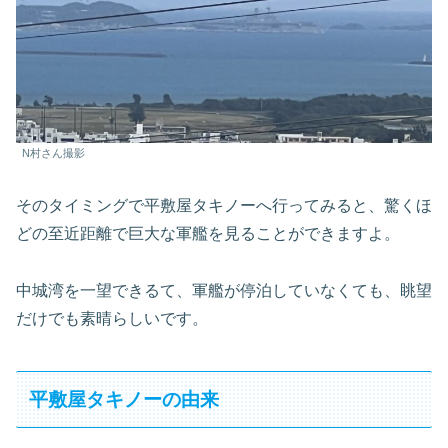
N村さん撮影
そのタイミングで平敷屋タキノーへ行ってみると、驚くほ
どの至近距離で巨大な軍艦を見ることができますよ。
中城湾を一望できるて、軍艦が停泊していなくても、眺望
だけでも素晴らしいです。
平敷屋タキノーの由来