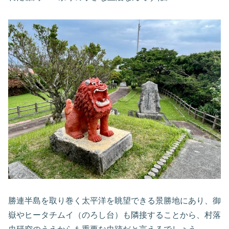
勝連半島を取り巻く太平洋を眺望できる景勝地にあり、御
嶽やヒータチムイ（のろし台）も隣接することから、村落