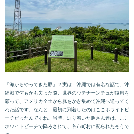
「海からやってきた豚」？実は、沖縄では有名な話で、沖
縄戦で何もかも失った際、世界のウチナーンチュが復興を
願って、アメリカ全土から豚をかき集めて沖縄へ送ってく
れた話です。なんと、最初に到着したのはここホワイトビ
ーチだったんですね。当時、辿り着いた豚さん達は、ここ
ホワイトビーチで降ろされて、各市町村に配られたそうで