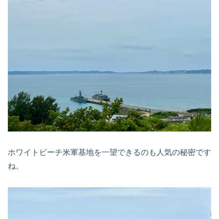
ホワイトビーチ米軍基地を一望できるのも人気の秘密です
ね。