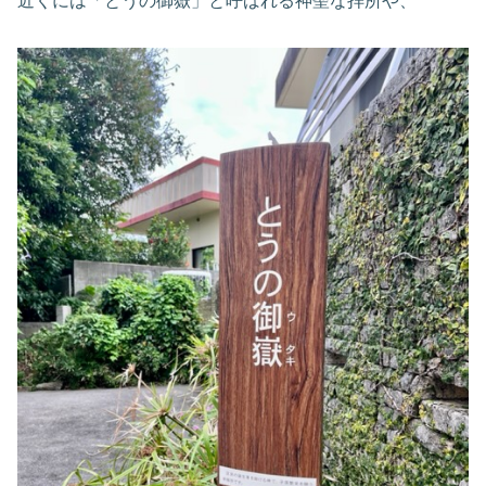
近くには「とうの御嶽」と呼ばれる神聖な拝所や、