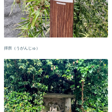
拝所（うがんじゅ）