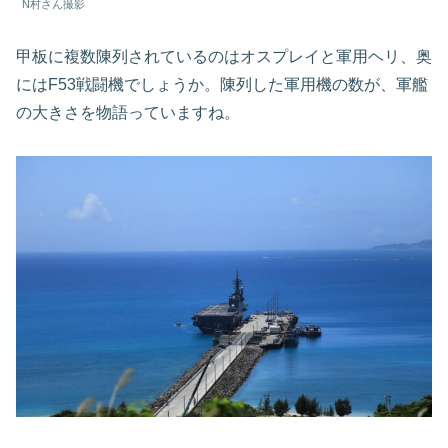
N村さん撮影
甲板に複数陳列されているのはオスプレイと軍用ヘリ、奥
にはF53戦闘機でしょうか。陳列した軍用機の数が、軍艦
の大きさを物語っていますね。