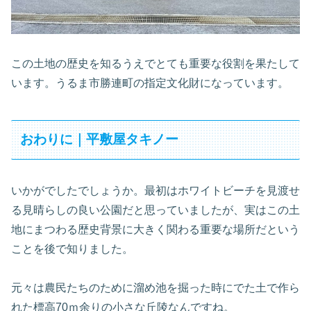
この土地の歴史を知るうえでとても重要な役割を果たして
います。うるま市勝連町の指定文化財になっています。
おわりに｜平敷屋タキノー
いかがでしたでしょうか。最初はホワイトビーチを見渡せ
る見晴らしの良い公園だと思っていましたが、実はこの土
地にまつわる歴史背景に大きく関わる重要な場所だという
ことを後で知りました。
元々は農民たちのために溜め池を掘った時にでた土で作ら
れた標高70ｍ余りの小さな丘陵なんですね。