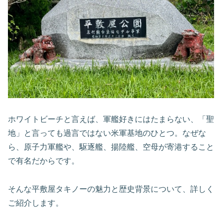
ホワイトビーチと言えば、軍艦好きにはたまらない、「聖
地」と言っても過言ではない米軍基地のひとつ。なぜな
ら、原子力軍艦や、駆逐艦、揚陸艦、空母が寄港すること
で有名だからです。
そんな平敷屋タキノーの魅力と歴史背景について、詳しく
ご紹介します。