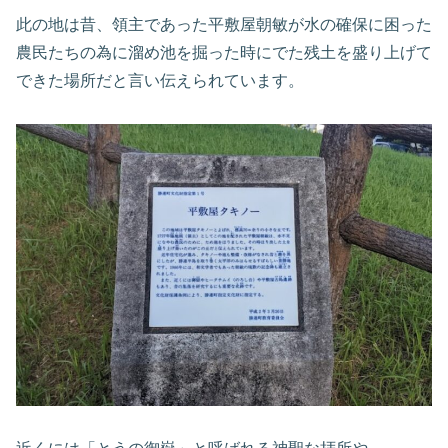
此の地は昔、領主であった平敷屋朝敏が水の確保に困った
農民たちの為に溜め池を掘った時にでた残土を盛り上げて
できた場所だと言い伝えられています。