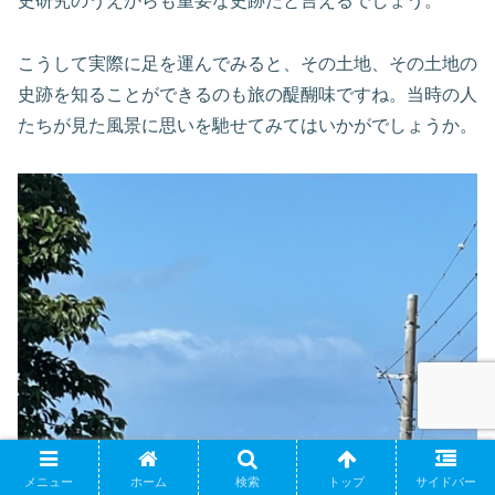
史研究のうえからも重要な史跡だと言えるでしょう。
こうして実際に足を運んでみると、その土地、その土地の
史跡を知ることができるのも旅の醍醐味ですね。当時の人
たちが見た風景に思いを馳せてみてはいかがでしょうか。
メニュー
ホーム
検索
トップ
サイドバー