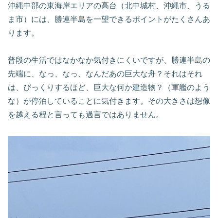
沖縄中部の東海岸エリアの高台（北中城村、沖縄市、うる
ま市）には、勝連半島を一望できるポイントがたくさんあ
ります。
普段の生活ではなかなか気付きにくいですが、勝連半島の
先端に、なっ、なっ、なんだあの巨大な舟？それはそれ
は、びっくりするほど、巨大な何か建造物？（軍艦のよう
な）が停泊していることに気付きます。その大きさは想像
を越える程と言っても過言ではありません。