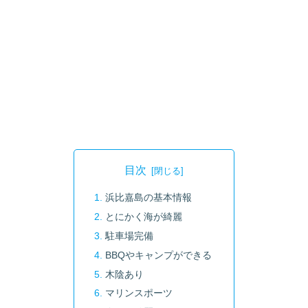
目次
浜比嘉島の基本情報
とにかく海が綺麗
駐車場完備
BBQやキャンプができる
木陰あり
マリンスポーツ