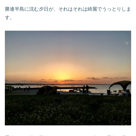
勝連半島に沈む夕日が、それはそれは綺麗でうっとりしま
す。