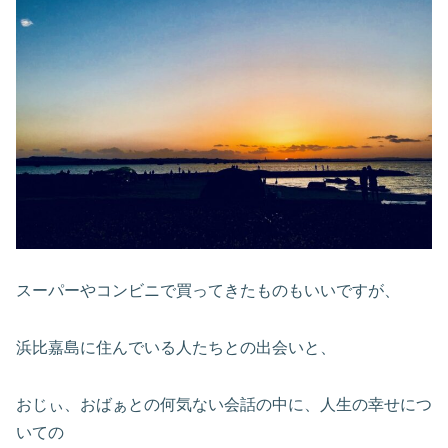
スーパーやコンビニで買ってきたものもいいですが、
浜比嘉島に住んでいる人たちとの出会いと、
おじぃ、おばぁとの何気ない会話の中に、人生の幸せにつ
いての