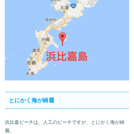
とにかく海が綺麗
浜比嘉ビーチは、人工のビーチですが、とにかく海が綺
麗。