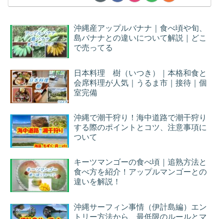
沖縄産アップルバナナ｜食べ頃や旬、
島バナナとの違いについて解説｜どこ
で売ってる
日本料理 樹（いつき）｜本格和食と
会席料理が人気｜うるま市｜接待｜個
室完備
沖縄で潮干狩り！海中道路で潮干狩り
する際のポイントとコツ、注意事項に
ついて
キーツマンゴーの食べ頃｜追熟方法と
食べ方を紹介！アップルマンゴーとの
違いを解説！
沖縄サーフィン事情（伊計島編）エン
トリー方法から、最低限のルールとマ