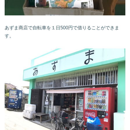
あずま商店で自転車を１日500円で借りることができま
す。