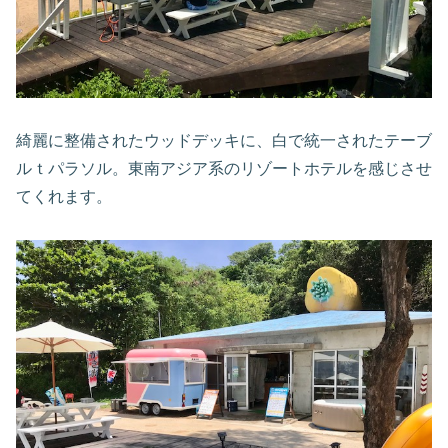
綺麗に整備されたウッドデッキに、白で統一されたテーブ
ルｔパラソル。東南アジア系のリゾートホテルを感じさせ
てくれます。