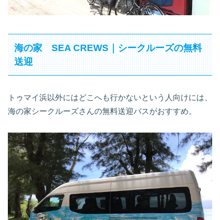
海の家 SEA CREWS｜シークルーズの無料
送迎
トゥマイ浜以外にはどこへも行かないという人向けには、
海の家シークルーズさんの無料送迎バスがおすすめ。