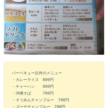
バーベキュー以外のメニュー

・カレーライス　800円

・チャーハン　　800円

・沖縄そば　　　700円

・そうめんチャンプルー　700円

・ゴーヤチャンプルー　700円
