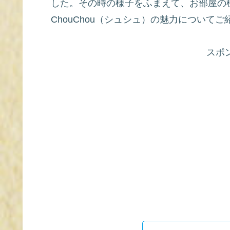
した。その時の様子をふまえて、お部屋の
ChouChou（シュシュ）の魅力について
スポ