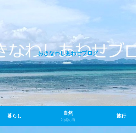
おきなわしあわせブログ
自然
暮らし
旅行
沖縄の海