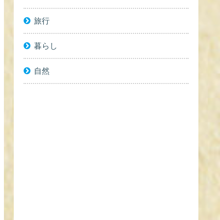
旅行
暮らし
自然