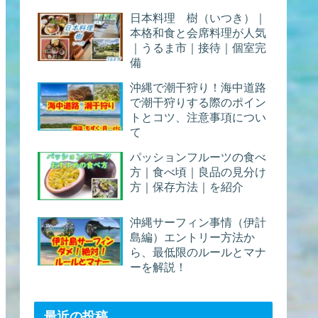
日本料理 樹（いつき）｜
本格和食と会席料理が人気
｜うるま市｜接待｜個室完
備
沖縄で潮干狩り！海中道路
で潮干狩りする際のポイン
トとコツ、注意事項につい
て
パッションフルーツの食べ
方｜食べ頃｜良品の見分け
方｜保存方法｜を紹介
沖縄サーフィン事情（伊計
島編）エントリー方法か
ら、最低限のルールとマナ
ーを解説！
最近の投稿