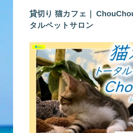
貸切り 猫カフェ｜ ChouC
タルペットサロン
暮らし