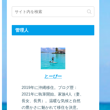
管理人
とーぴー
2019年に沖縄移住。ブログ歴：
2021年に執筆開始。家族4人（妻、
長女、長男）。温暖な気候と自然
の豊かさに魅かれて移住を決意。