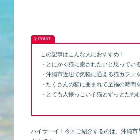
この記事はこんな人におすすめ！
・とにかく猫に癒されたいと思ってい
・沖縄市近辺で気軽に通える猫カフェ
・たくさんの猫に囲まれて至福の時間
・とても人懐っこい子猫とずっとたわ
ハイサーイ！今回ご紹介するのは、沖縄市与儀