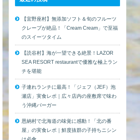
【宜野座村】無添加ソフト＆旬のフルーツ
クレープが絶品！「Cream Cream」で至福
のスイーツタイム
【読谷村】海が一望できる絶景！LAZOR
SEA RESORT restaurantで優雅な極上ラン
チを堪能
子連れランチに最高！「ジェフ（JEF）泡
瀬店」実食レポ｜広々店内の座敷席で味わ
う沖縄バーガー
恩納村で北海道の味覚に感動！「北の番
屋」の実食レポ｜鮮度抜群の子持ちニシン
は必食