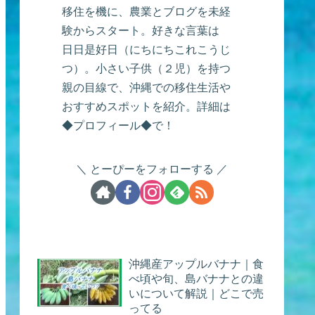
移住を機に、農業とブログを未経
験からスタート。好きな言葉は
日日是好日（にちにちこれこうじ
つ）。小さい子供（２児）を持つ
親の目線で、沖縄での移住生活や
おすすめスポットを紹介。詳細は
◆プロフィール◆で！
とーぴーをフォローする
沖縄産アップルバナナ｜食
べ頃や旬、島バナナとの違
いについて解説｜どこで売
ってる