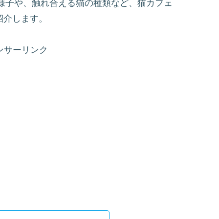
様子や、触れ合える猫の種類など、猫カフェ
ご紹介します。
ンサーリンク