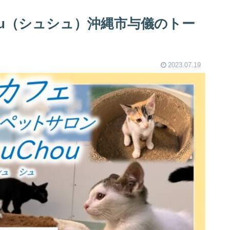
hou（シュシュ）沖縄市与儀のトー
2023.07.19