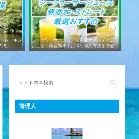
でトレッキン
シークワーサージュース原液オススメ４選｜
の滝）
お土産｜美容効果｜お得な購入方法を徹底解
説
管理人