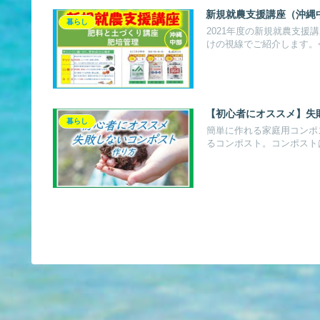
新規就農支援講座（沖縄
暮らし
2021年度の新規就農支
けの視線でご紹介します。
【初心者にオススメ】失
暮らし
簡単に作れる家庭用コンポ
るコンポスト。コンポスト