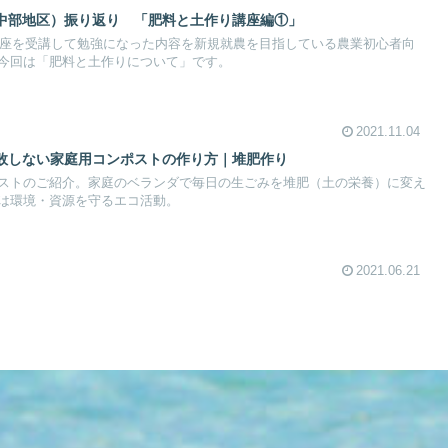
中部地区）振り返り 「肥料と土作り講座編①」
援講座を受講して勉強になった内容を新規就農を目指している農業初心者向
今回は「肥料と土作りについて」です。
2021.11.04
敗しない家庭用コンポストの作り方｜堆肥作り
ストのご紹介。家庭のベランダで毎日の生ごみを堆肥（土の栄養）に変え
は環境・資源を守るエコ活動。
2021.06.21