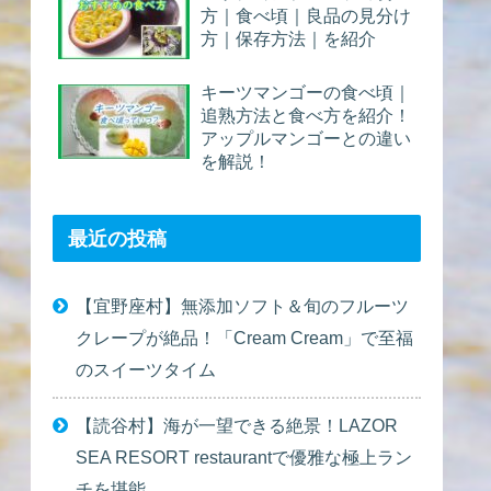
方｜食べ頃｜良品の見分け
方｜保存方法｜を紹介
キーツマンゴーの食べ頃｜
追熟方法と食べ方を紹介！
アップルマンゴーとの違い
を解説！
最近の投稿
【宜野座村】無添加ソフト＆旬のフルーツ
クレープが絶品！「Cream Cream」で至福
のスイーツタイム
【読谷村】海が一望できる絶景！LAZOR
SEA RESORT restaurantで優雅な極上ラン
チを堪能