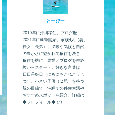
とーぴー
2019年に沖縄移住。ブログ歴：
2021年に執筆開始。家族4人（妻、
長女、長男）。温暖な気候と自然
の豊かさに魅かれて移住を決意。
移住を機に、農業とブログを未経
験からスタート。好きな言葉は
日日是好日（にちにちこれこうじ
つ）。小さい子供（２児）を持つ
親の目線で、沖縄での移住生活や
おすすめスポットを紹介。詳細は
◆プロフィール◆で！