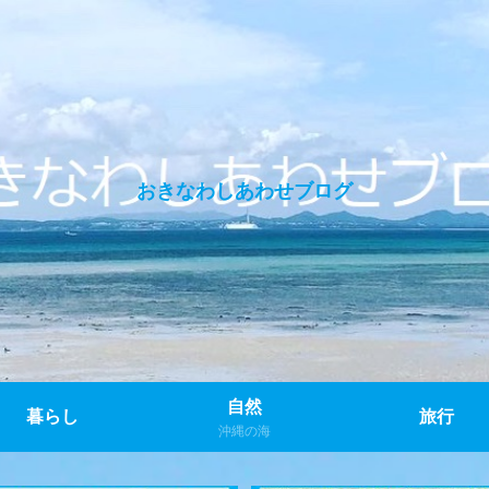
おきなわしあわせブログ
自然
暮らし
旅行
沖縄の海