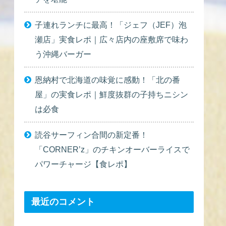
子連れランチに最高！「ジェフ（JEF）泡
瀬店」実食レポ｜広々店内の座敷席で味わ
う沖縄バーガー
恩納村で北海道の味覚に感動！「北の番
屋」の実食レポ｜鮮度抜群の子持ちニシン
は必食
読谷サーフィン合間の新定番！
「CORNER’z」のチキンオーバーライスで
パワーチャージ【食レポ】
最近のコメント